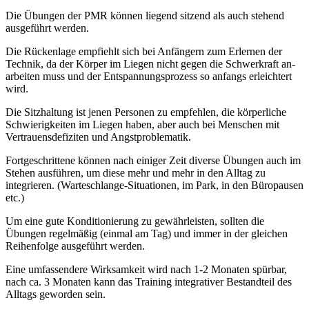
Die Übungen der PMR können liegend sitzend als auch stehend
ausgeführt werden.
Die Rückenlage empfiehlt sich bei Anfängern zum Erlernen der
Technik, da der Körper im Liegen nicht gegen die Schwerkraft an-
arbeiten muss und der Entspannungsprozess so anfangs erleichtert
wird.
Die Sitzhaltung ist jenen Personen zu empfehlen, die körperliche
Schwierigkeiten im Liegen haben, aber auch bei Menschen mit
Vertrauensdefiziten und Angstproblematik.
Fortgeschrittene können nach einiger Zeit diverse Übungen auch im
Stehen ausführen, um diese mehr und mehr in den Alltag zu
integrieren. (Warteschlange-Situationen, im Park, in den Büropausen
etc.)
Um eine gute Konditionierung zu gewährleisten, sollten die
Übungen regelmäßig (einmal am Tag) und immer in der gleichen
Reihenfolge ausgeführt werden.
Eine umfassendere Wirksamkeit wird nach 1-2 Monaten spürbar,
nach ca. 3 Monaten kann das Training integrativer Bestandteil des
Alltags geworden sein.