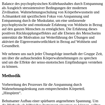
Balance des psychophysischen Kräftehaushaltes durch Entspannung
als Ausgleich stressintensiver Bedingungen der modernen
Zivilisation. Wahrnehmungsschulung von Körperbewusstsein und
Achtsamkeit mit spezifischem Fokus von Anspannung und
Entspannung durch die Muskulatur, um eine umfassende
psychophysische und emotionale Erfahrung von Wohlsein in Bezug
auf den ganzen Menschen zu ermöglichen. Die Erfahrung dieses
positiven Rückkopplungseffektes auf alle Ebenen des Menschseins
unterstützt die Motivation zur Weiterführung der Übungen und
aktiviert die Eigenverantwortlichkeit in Bezug auf Wohlsein und
Gesundheit.
Wir nehmen uns nach jeder Übungsfolge innerhalb der Gruppe Zeit,
um über die auftauchenden Körperwahrnehmungen zu sprechen
und um die Effekte der senso-motorischen Empfindungen verstehen
zu können.
Methodik
Vorbereitung des Prozesses für die Anspannung durch
Wahrnehmungslenkung zum entsprechenden Körperteil.
„Hinspüren“.
Behutsamer Aufbau einer spürbaren angenehmen Spannung. Um