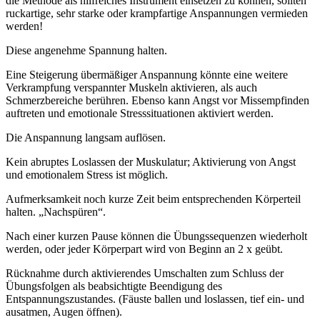
die Methode als hilfreiches Instrument einsetzen zu können, sollten
ruckartige, sehr starke oder krampfartige Anspannungen vermieden
werden!
Diese angenehme Spannung halten.
Eine Steigerung übermäßiger Anspannung könnte eine weitere
Verkrampfung verspannter Muskeln aktivieren, als auch
Schmerzbereiche berühren. Ebenso kann Angst vor Missempfinden
auftreten und emotionale Stresssituationen aktiviert werden.
Die Anspannung langsam auflösen.
Kein abruptes Loslassen der Muskulatur; Aktivierung von Angst
und emotionalem Stress ist möglich.
Aufmerksamkeit noch kurze Zeit beim entsprechenden Körperteil
halten. „Nachspüren“.
Nach einer kurzen Pause können die Übungssequenzen wiederholt
werden, oder jeder Körperpart wird von Beginn an 2 x geübt.
Rücknahme durch aktivierendes Umschalten zum Schluss der
Übungsfolgen als beabsichtigte Beendigung des
Entspannungszustandes. (Fäuste ballen und loslassen, tief ein- und
ausatmen, Augen öffnen).