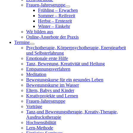
Frauen-Jahresgruppe
Frühling – Erwachen
Sommer – Reifezeit
Herbst – Erntezeit
Winter – Einkehr
Wir bilden aus
Online-Angebote der Praxis
Termine
Psychotherapie, Körperpsychotherapie, Energiearbeit
und Selbsterfahrung
Emotionale erste Hilfe
Tanz, Bewegung, Kreativität und Heilung
Entspannungsverfahren
Meditation
Bewegungskurse für ein gesundes Leben
Bewegungskurse im Wasser
Eltern, Babys und Kinder
Kreativprojekte und Lernen
Frauen-Jahresgruppe
Vorträge
Tanz-und Bewegungstherapie, Kreativ-Therapie,
Ausdruckstherapie
Hochsensibilität
Lern-Methode