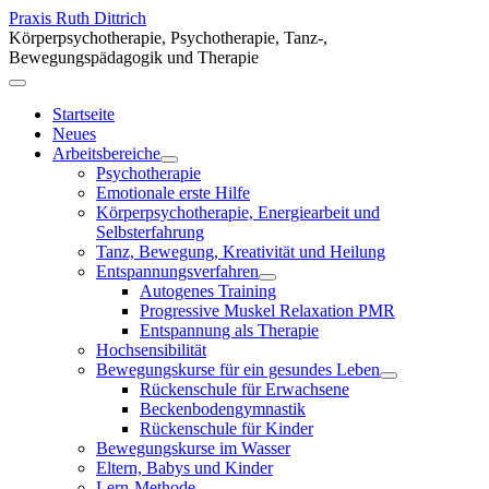
Praxis Ruth Dittrich
Körperpsychotherapie, Psychotherapie, Tanz-,
Bewegungspädagogik und Therapie
Startseite
Neues
Arbeitsbereiche
Psychotherapie
Emotionale erste Hilfe
Körperpsychotherapie, Energiearbeit und
Selbsterfahrung
Tanz, Bewegung, Kreativität und Heilung
Entspannungsverfahren
Autogenes Training
Progressive Muskel Relaxation PMR
Entspannung als Therapie
Hochsensibilität
Bewegungskurse für ein gesundes Leben
Rückenschule für Erwachsene
Beckenboden­gymnastik
Rückenschule für Kinder
Bewegungskurse im Wasser
Eltern, Babys und Kinder
Lern-Methode