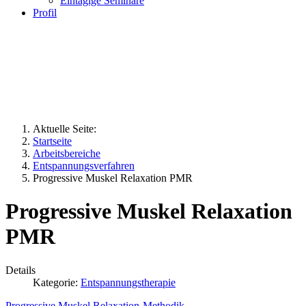
Eintägige Seminare
Profil
Aktuelle Seite:
Startseite
Arbeitsbereiche
Entspannungsverfahren
Progressive Muskel Relaxation PMR
Progressive Muskel Relaxation
PMR
Details
Kategorie:
Entspannungstherapie
Progressive Muskel Relaxation-Methodik